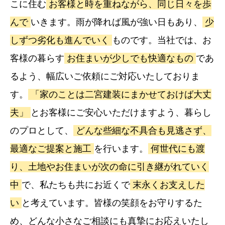
こに住む
お客様と時を重ねながら、同じ日々を歩
んで
いきます。雨が降れば風が強い日もあり、
少
しずつ劣化も進んでいく
ものです。当社では、お
客様の暮らす
お住まいが少しでも快適なもの
であ
るよう、幅広いご依頼にご対応いたしておりま
す。
「家のことは二宮建装にまかせておけば大丈
夫」
とお客様にご安心いただけますよう、暮らし
のプロとして、
どんな些細な不具合も見逃さず、
最適なご提案と施工
を行います。
何世代にも渡
り、土地やお住まいが次の命に引き継がれていく
中
で、私たちも共にお近くで
末永くお支えした
い
と考えています。皆様の笑顔をお守りするた
め、どんな小さなご相談にも真摯にお応えいたし