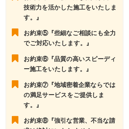
技術力を活かした施工をいたしま
す。』
お約束⑤『些細なご相談にも全力
でご対応いたします。』
お約束⑥『品質の高いスピーディ
ー施工をいたします。』
お約束⑦『地域密着企業ならでは
の満足サービスをご提供しま
す。』
お約束⑧『強引な営業、不当な請