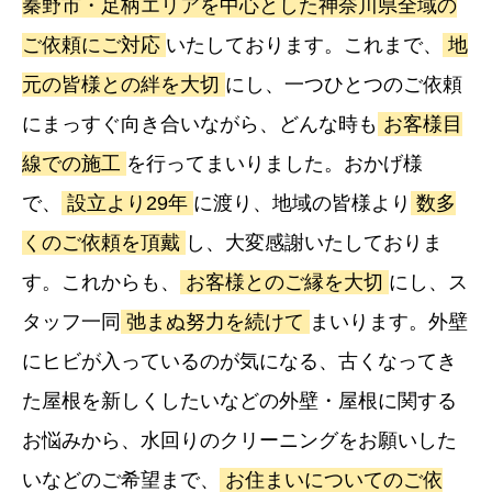
秦野市・足柄エリアを中心とした神奈川県全域の
ご依頼にご対応
いたしております。これまで、
地
元の皆様との絆を大切
にし、一つひとつのご依頼
にまっすぐ向き合いながら、どんな時も
お客様目
線での施工
を行ってまいりました。おかげ様
で、
設立より29年
に渡り、地域の皆様より
数多
くのご依頼を頂戴
し、大変感謝いたしておりま
す。これからも、
お客様とのご縁を大切
にし、ス
タッフ一同
弛まぬ努力を続けて
まいります。外壁
にヒビが入っているのが気になる、古くなってき
た屋根を新しくしたいなどの外壁・屋根に関する
お悩みから、水回りのクリーニングをお願いした
いなどのご希望まで、
お住まいについてのご依