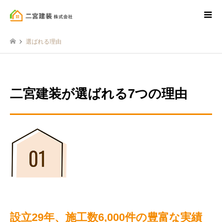
選ばれる理由
二宮建装が選ばれる7つの理由
設立29年、施工数6,000件の豊富な実績