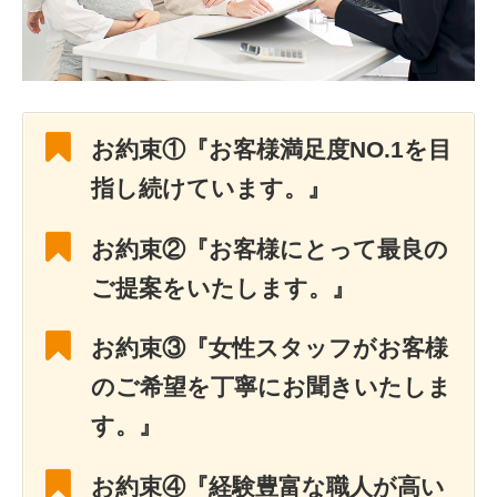
お約束①『お客様満足度NO.1を目
指し続けています。』
お約束②『お客様にとって最良の
ご提案をいたします。』
お約束③『女性スタッフがお客様
のご希望を丁寧にお聞きいたしま
す。』
お約束④『経験豊富な職人が高い