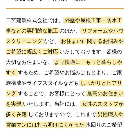
二宮建装株式会社では、
外壁や屋根工事・防水工
事などの専門的な施工
のほか、
リフォームやハウ
スクリーニング
など、
お住まいに関するお悩みや
ご希望に幅広くご対応
いたしております。皆様の
大切なお住まいを、
より快適に・もっと暮らしや
すく
するため、ご希望やお悩みはもとより、ご家
族構成やライフスタイルなども
しっかりとヒアリ
ング
することで、お客様にとって
最高のお住まい
を実現
いたします。当社には、
女性のスタッフが
多く在籍
しておりますので、これまで
男性職人や
営業マンには打ち明けにくかった
水回りのご希望